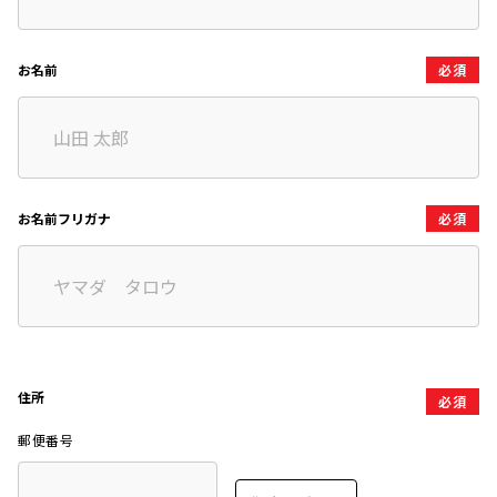
お名前
必須
お名前フリガナ
必須
住所
必須
郵便番号