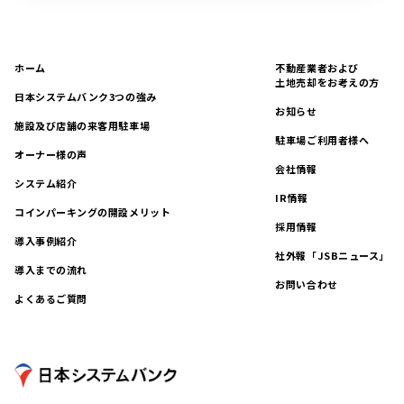
ホーム
不動産業者および
土地売却をお考えの方
日本システムバンク3つの強み
お知らせ
施設及び店舗の来客用駐車場
駐車場ご利用者様へ
オーナー様の声
会社情報
システム紹介
IR情報
コインパーキングの開設メリット
採用情報
導入事例紹介
社外報「JSBニュース」
導入までの流れ
お問い合わせ
よくあるご質問