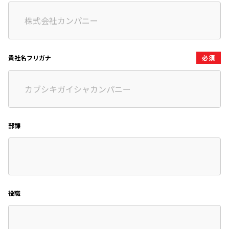
貴社名フリガナ
必須
部課
役職