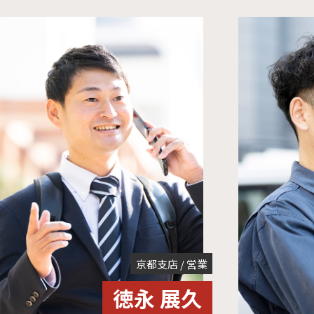
広島支店 / メンテナンス
内田 直哉