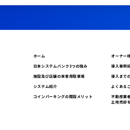
ホーム
オーナー
日本システムバンク3つの強み
導入事例
施設及び店舗の来客用駐車場
導入まで
システム紹介
よくある
コインパーキングの開設メリット
不動産業
土地売却