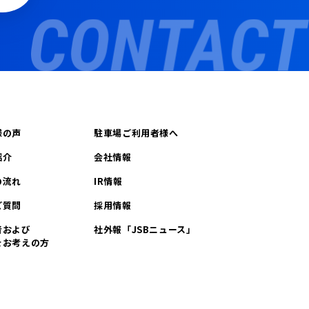
様の声
駐車場ご利用者様へ
紹介
会社情報
の流れ
IR情報
ご質問
採用情報
者および
社外報「JSBニュース」
をお考えの方