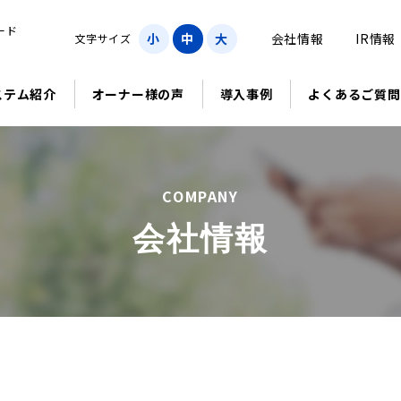
ード
小
中
大
会社情報
IR情報
文字サイズ
ステム紹介
オーナー様の声
導入事例
よくあるご質問
COMPANY
会社情報