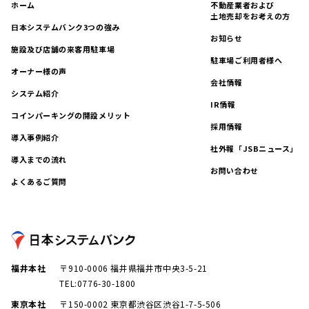
ホーム
不動産業者および
土地売却をお考えの方
日本システムバンク3つの強み
お知らせ
施設及び店舗の来客用駐車場
駐車場ご利用者様へ
オーナー様の声
会社情報
システム紹介
IR情報
コインパーキングの開設メリット
採用情報
導入事例紹介
社外報「JSBニュース」
導入までの流れ
お問い合わせ
よくあるご質問
福井本社
〒910-0006 福井県福井市中央3-5-21
TEL:0776-30-1800
東京本社
〒150-0002 東京都渋谷区渋谷1-7-5-506