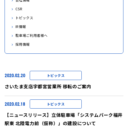
CSR
トピックス
IR情報
駐車場ご利用者様へ
採用情報
2020.02.20
トピックス
さいたま支店宇都宮営業所 移転のご案内
2020.02.18
トピックス
【ニュースリリース】立体駐車場「システムパーク福井
駅東 北陸電力前（仮称）」の建設について